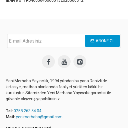
İBAN NO:
TR040006400000132020006312
ABONE OL
Yeni Merhaba Yayıncılık, 1994 yılından bu yana Denizli'de
kırtasiye, matbaa alanlarında faaliyet yürüten köklü bir
kuruluştur. Sitemizden Yeni Merhaba Yayıncılık garantisi ile
güvenle alışveriş yapabilirsiniz.
Tel:
0258 263 54 04
Mail:
yenimerhaba@gmail.com