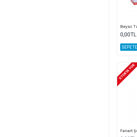
0,00TL
SEPETE
STOKTA YOK