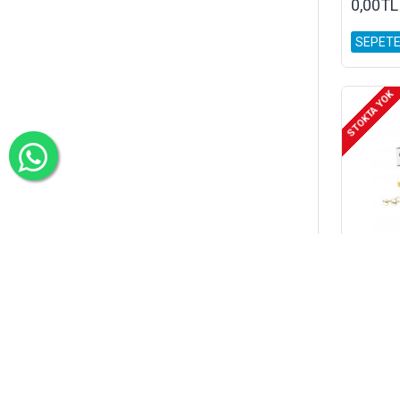
0,00TL
SEPETE
STOKTA YOK
0,00TL
SEPETE