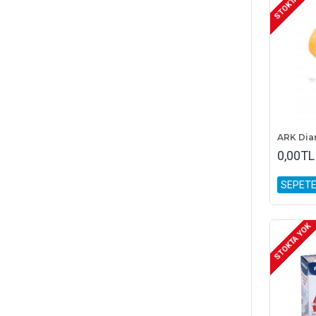
STOKTA YOK
0,00TL
SEPETE
STOKTA YOK