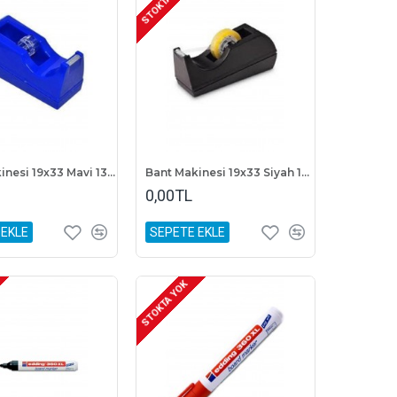
STOKTA YOK
Bant Makinesi 19x33 Mavi 1310
Bant Makinesi 19x33 Siyah 1310
0,00TL
 EKLE
SEPETE EKLE
STOKTA YOK