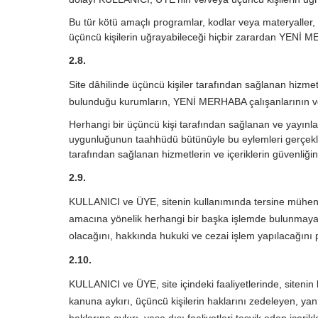
Bu tür kötü amaçlı programlar, kodlar veya materyaller,
üçüncü kişilerin uğrayabileceği hiçbir zarardan YENİ M
2.8.
Site dâhilinde üçüncü kişiler tarafından sağlanan hizme
bulunduğu kurumların, YENİ MERHABA çalışanlarının ve
Herhangi bir üçüncü kişi tarafından sağlanan ve yayınlana
uygunluğunun taahhüdü bütünüyle bu eylemleri gerçekl
tarafından sağlanan hizmetlerin ve içeriklerin güvenli
2.9.
KULLANICI ve ÜYE, sitenin kullanımında tersine mühen
amacına yönelik herhangi bir başka işlemde bulunmayac
olacağını, hakkında hukuki ve cezai işlem yapılacağını 
2.10.
KULLANICI ve ÜYE, site içindeki faaliyetlerinde, siteni
kanuna aykırı, üçüncü kişilerin haklarını zedeleyen, yanıl