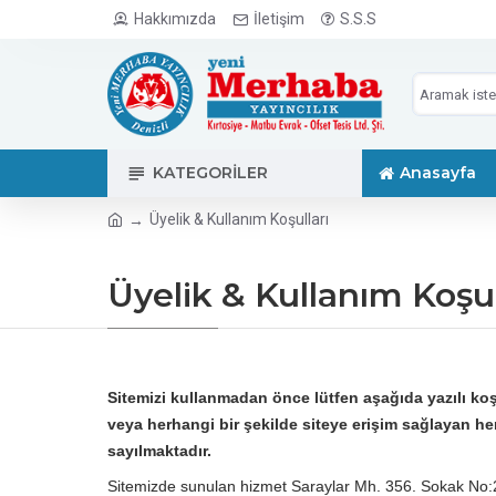
Hakkımızda
İletişim
S.S.S
KATEGORILER
Anasayfa
Üyelik & Kullanım Koşulları
Üyelik & Kullanım Koşul
Sitemizi kullanmadan önce lütfen aşağıda yazılı koş
veya herhangi bir şekilde siteye erişim sağlayan her
sayılmaktadır.
Sitemizde sunulan hizmet Saraylar Mh. 356. Sokak No: