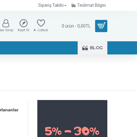
Sipariş Takibi
Teslimat Bilgisi
0 ürün - 0,00TL
ye Girişi
Kayıt Ol
A. Listesi
BLOG
rlananlar