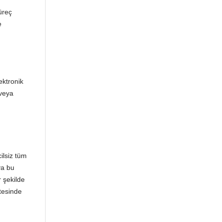
üreç
e
ektronik
 veya
ilsiz tüm
ya bu
r şekilde
tesinde