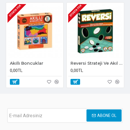
STOKTA YOK
STOKTA YOK
Akıllı Boncuklar
Reversi Strateji Ve Akıl Oyunu
0,00TL
0,00TL
ABONE OL