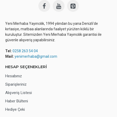
Yeni Merhaba Yayıncılık, 1994 yılından bu yana Denizli'de
kırtasiye, matbaa alanlarında faaliyet yürüten köklü bir
kuruluştur. Sitemizden Yeni Merhaba Yayıncılık garantisi ile
güvenle alışveriş yapabilirsiniz.
Tel:
0258 263 54 04
Mail:
yenimerhaba@gmail.com
HESAP SEÇENEKLERİ
Hesabınız
Siparişleriniz
Alışveriş Listesi
Haber Bülteni
Hediye Çeki