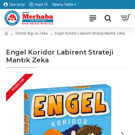
Üye Girişi
Kayıt Ol
Sipariş Takibi
Görsel Algı ve Zeka
Engel Koridor Labirent Strateji Mantık Zeka
Engel Koridor Labirent Strateji
Mantık Zeka
STOKTA YOK