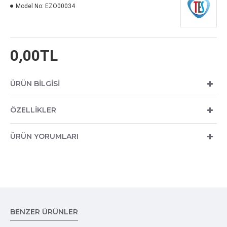
Model No:
EZO00034
0,00TL
ÜRÜN BILGISI
ÖZELLIKLER
ÜRÜN YORUMLARI
BENZER ÜRÜNLER