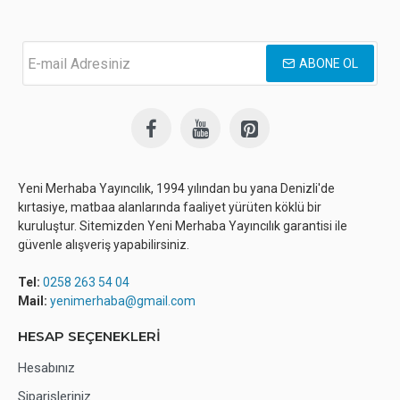
ABONE OL
Yeni Merhaba Yayıncılık, 1994 yılından bu yana Denizli'de
kırtasiye, matbaa alanlarında faaliyet yürüten köklü bir
kuruluştur. Sitemizden Yeni Merhaba Yayıncılık garantisi ile
güvenle alışveriş yapabilirsiniz.
Tel:
0258 263 54 04
Mail:
yenimerhaba@gmail.com
HESAP SEÇENEKLERİ
Hesabınız
Siparişleriniz