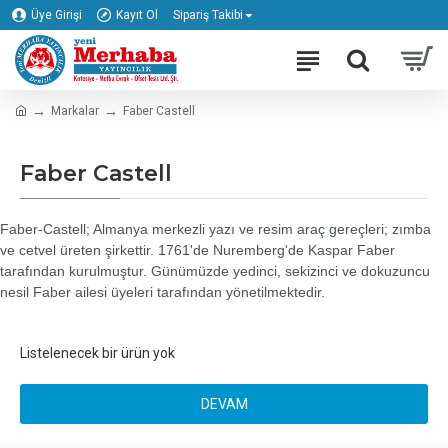
Üye Girişi
Kayıt Ol
Sipariş Takibi
Markalar
Faber Castell
Faber Castell
Faber-Castell; Almanya merkezli yazı ve resim araç gereçleri; zımba
ve cetvel üreten şirkettir. 1761'de Nuremberg'de Kaspar Faber
tarafından kurulmuştur. Günümüzde yedinci, sekizinci ve dokuzuncu
nesil Faber ailesi üyeleri tarafından yönetilmektedir.
Listelenecek bir ürün yok
DEVAM