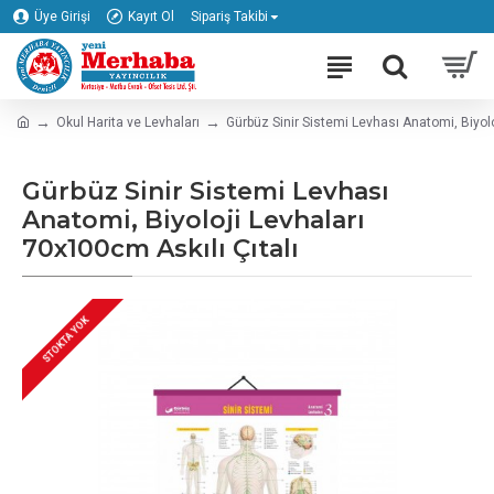
Üye Girişi
Kayıt Ol
Sipariş Takibi
Okul Harita ve Levhaları
Gürbüz Sinir Sistemi Levhası Anatomi, Biyolo
Gürbüz Sinir Sistemi Levhası
Anatomi, Biyoloji Levhaları
70x100cm Askılı Çıtalı
STOKTA YOK