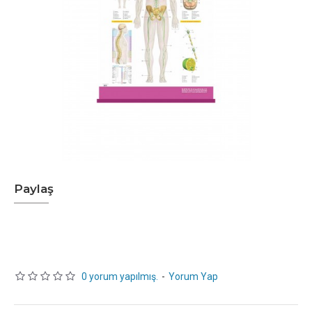
Paylaş
0 yorum yapılmış.
-
Yorum Yap