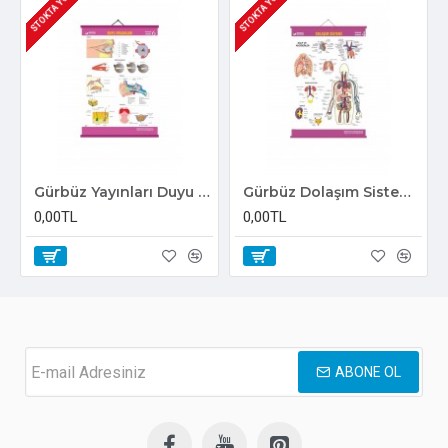
STOKTA YOK
STOKTA YOK
Gürbüz Yayınları Duyu Organları Levhası Anatomi, Biyoloji Levhaları 70x100cm Askılı Çıtalı
Gürbüz Dolaşım Sistemi Anatomi Levhası 70x100 cm Askılı ve Çıtalı
0,00TL
0,00TL
ABONE OL