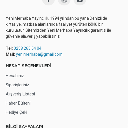
Yeni Merhaba Yayıncılık, 1994 yılından bu yana Denizli'de
kırtasiye, matbaa alanlarında faaliyet yürüten köklü bir
kuruluştur. Sitemizden Yeni Merhaba Yayıncılık garantisi ile
güvenle alışveriş yapabilirsiniz.
Tel:
0258 263 54 04
Mail:
yenimerhaba@gmail.com
HESAP SEÇENEKLERİ
Hesabınız
Siparişleriniz
Alışveriş Listesi
Haber Bülteni
Hediye Çeki
BİLGİ SAYFALARI