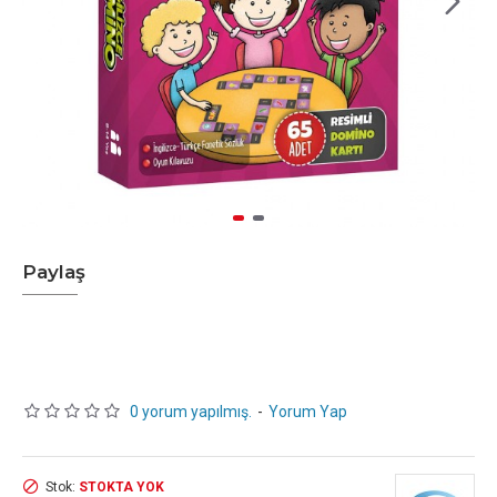
Paylaş
0 yorum yapılmış.
-
Yorum Yap
Stok:
STOKTA YOK