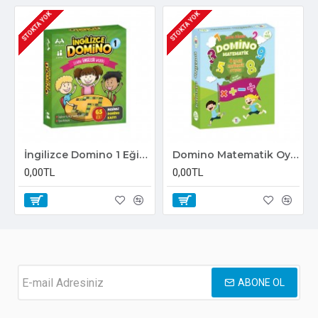
STOKTA YOK
STOKTA YOK
İngilizce Domino 1 Eğitici Oyun
Domino Matematik Oyunu
0,00TL
0,00TL
ABONE OL