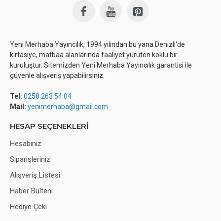
Yeni Merhaba Yayıncılık, 1994 yılından bu yana Denizli'de
kırtasiye, matbaa alanlarında faaliyet yürüten köklü bir
kuruluştur. Sitemizden Yeni Merhaba Yayıncılık garantisi ile
güvenle alışveriş yapabilirsiniz.
Tel:
0258 263 54 04
Mail:
yenimerhaba@gmail.com
HESAP SEÇENEKLERİ
Hesabınız
Siparişleriniz
Alışveriş Listesi
Haber Bülteni
Hediye Çeki