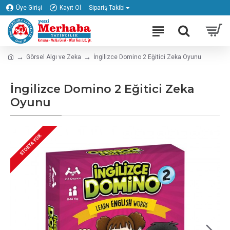
Üye Girişi
Kayıt Ol
Sipariş Takibi
Görsel Algı ve Zeka
İngilizce Domino 2 Eğitici Zeka Oyunu
İngilizce Domino 2 Eğitici Zeka
Oyunu
STOKTA YOK