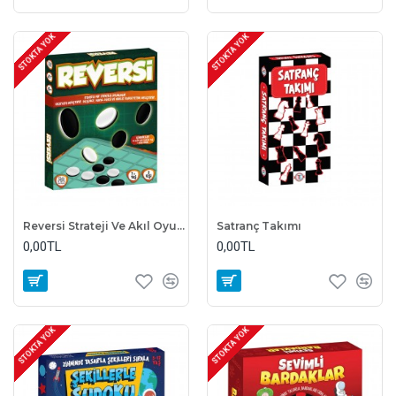
STOKTA YOK
STOKTA YOK
Reversi Strateji Ve Akıl Oyunu
Satranç Takımı
0,00TL
0,00TL
STOKTA YOK
STOKTA YOK