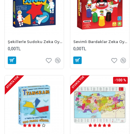
Şekillerle Sudoku Zeka Oyunu
Sevimli Bardaklar Zeka Oyunu
0,00TL
0,00TL
STOKTA YOK
STOKTA YOK
-100 %