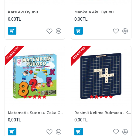
Kare Avı Oyunu
Mankala Akıl Oyunu
0,00TL
0,00TL
STOKTA YOK
STOKTA YOK
Matematik Sudoku Zeka Geliştirici Oyun
Resimli Kelime Bulmaca - Kelime Üretme - Kelime Avcısı Oyunu
0,00TL
0,00TL