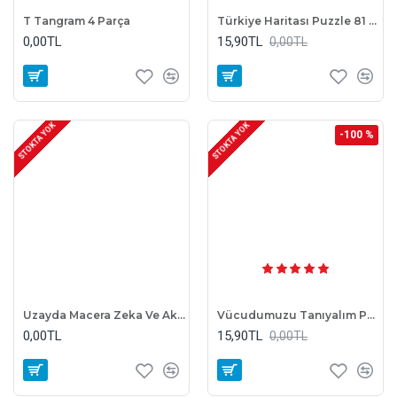
T Tangram 4 Parça
Türkiye Haritası Puzzle 81 Parça
0,00TL
15,90TL
0,00TL
STOKTA YOK
STOKTA YOK
-100 %
Uzayda Macera Zeka Ve Akıl Oyunu
Vücudumuzu Tanıyalım Puzzle 35 Parça
0,00TL
15,90TL
0,00TL