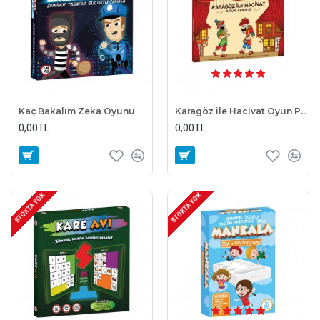
Kaç Bakalım Zeka Oyunu
Karagöz ile Hacivat Oyun Perdesi
0,00TL
0,00TL
STOKTA YOK
STOKTA YOK