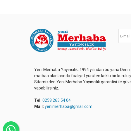
Yeni Merhaba Yayıncılık, 1994 yılından bu yana Denizli
matbaa alanlarında faaliyet yürüten köklü bir kuruluş
Sitemizden Yeni Merhaba Yayıncılık garantisi ile güve
yapabilirsiniz.
Tel:
0258 263 54 04
Mail:
yenimerhaba@gmail.com