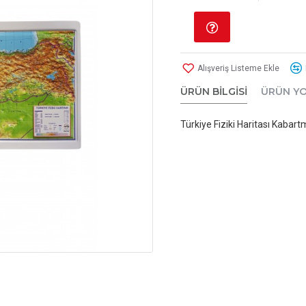
Alışveriş Listeme Ekle
ÜRÜN BILGISI
ÜRÜN Y
Türkiye Fiziki Haritası Kabar