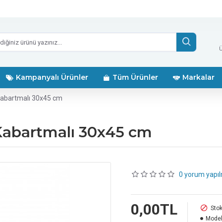
Ü
Kampanyalı Ürünler
Tüm Ürünler
Markalar
ı Kabartmalı 30x45 cm
ı Kabartmalı 30x45 cm
0 yorum yapıl
0,00TL
Stok
Model