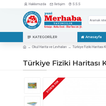
Hakkımızda
İletişim
S.S.S
KATEGORILER
Anasayfa
Okul Harita ve Levhaları
Türkiye Fiziki Haritas
Türkiye Fiziki Haritas
STOKTA YOK