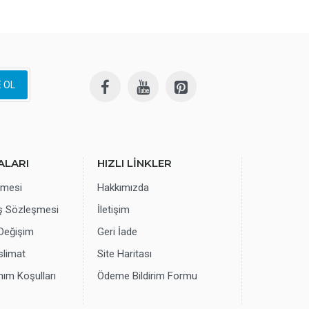
 OL
ALARI
HIZLI LİNKLER
eşmesi
Hakkımızda
ış Sözleşmesi
İletişim
 Değişim
Geri İade
limat
Site Haritası
nım Koşulları
Ödeme Bildirim Formu