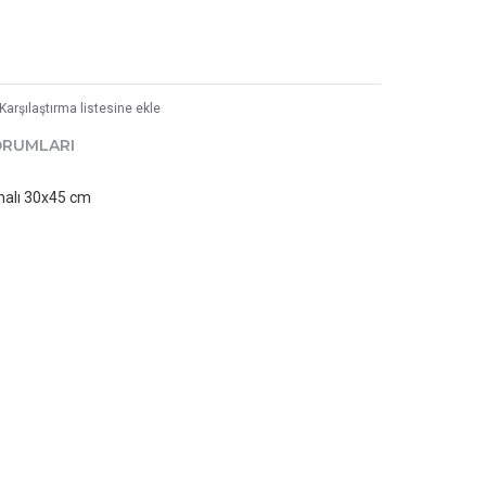
Karşılaştırma listesine ekle
ORUMLARI
tmalı 30x45 cm